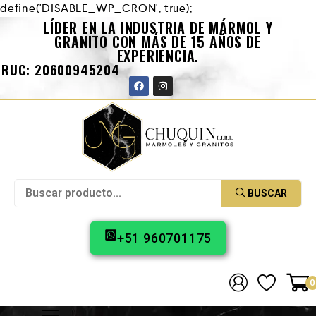
define('DISABLE_WP_CRON', true);
LÍDER EN LA INDUSTRIA DE MÁRMOL Y
GRANITO CON MÁS DE 15 AÑOS DE
EXPERIENCIA.
RUC: 20600945204
BUSCAR
+51 960701175
0