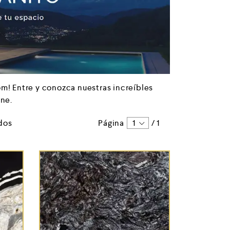
 Entre y conozca nuestras increíbles
ine.
ados
Página
1
/
1