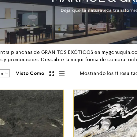
ntra planchas de GRANITOS EXÓTICOS en mygchuquin.com!
as y promociones. Descubre la mejor forma de comprar onl
Visto Como
Mostrando los 11 result