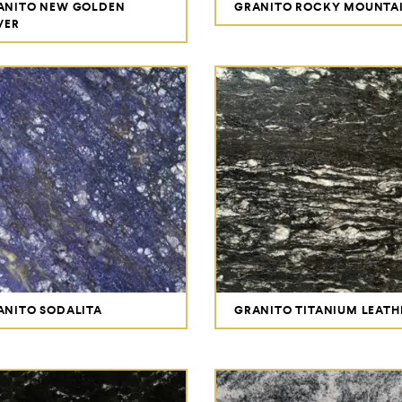
ANITO NEW GOLDEN
GRANITO ROCKY MOUNTA
VER
ANITO SODALITA
GRANITO TITANIUM LEATH