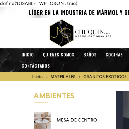
define('DISABLE_WP_CRON', true);
LÍDER EN LA INDUSTRIA DE MÁRMOL Y G
INICIO
QUIENES SOMOS
BAÑOS
COCINAS
CONTÁCTANOS
Inicio
MATERIALES
GRANITOS EXÓTICOS
AMBIENTES
MESA DE CENTRO