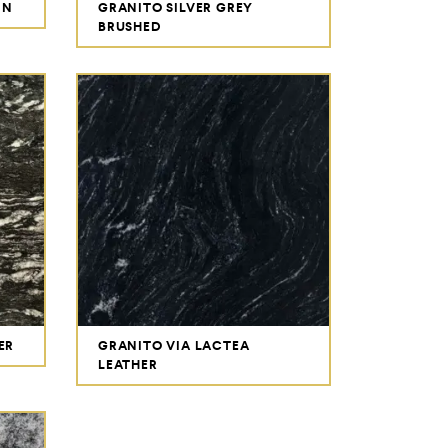
IN
GRANITO SILVER GREY
BRUSHED
ER
GRANITO VIA LACTEA
LEATHER