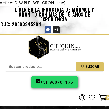
define('DISABLE_WP_CRON', true);
LÍDER EN LA INDUSTRIA DE MÁRMOL Y
GRANITO CON MÁS DE 15 AÑOS DE
EXPERIENCIA.
RUC: 20600945204
BUSCAR
+51 960701175
0