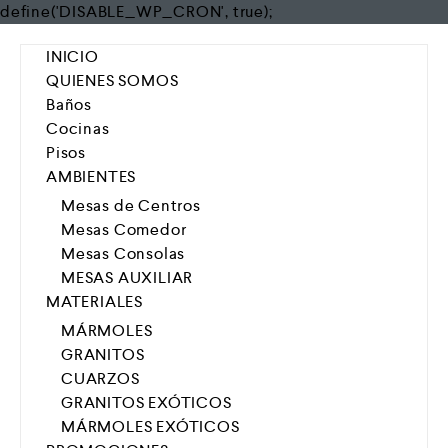
define('DISABLE_WP_CRON', true);
INICIO
QUIENES SOMOS
Baños
Cocinas
Pisos
AMBIENTES
Mesas de Centros
Mesas Comedor
Mesas Consolas
MESAS AUXILIAR
MATERIALES
MÁRMOLES
GRANITOS
CUARZOS
GRANITOS EXÓTICOS
MÁRMOLES EXÓTICOS